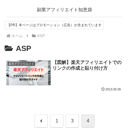
副業アフィリエイト知恵袋
【PR】本ページはプロモーション（広告）が含まれています
ホーム
ASP
ASP
【図解】楽天アフィリエイトでの
楽天アフィリエイト
リンクの作成と貼り付け方
2013.05.05
前
1
3
4